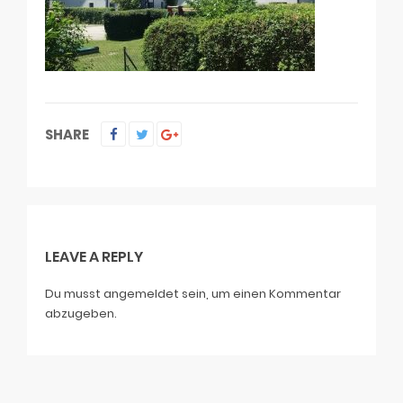
SHARE
LEAVE A REPLY
Du musst
angemeldet
sein, um einen Kommentar
abzugeben.