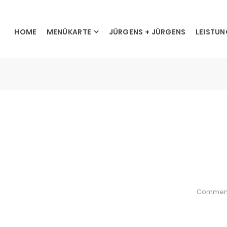
HOME
MENÜKARTE
JÜRGENS + JÜRGENS
LEISTU
Commen