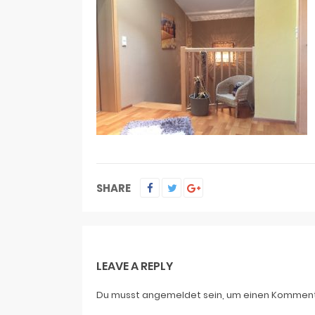
SHARE
LEAVE A REPLY
Du musst
angemeldet
sein, um einen Kommen