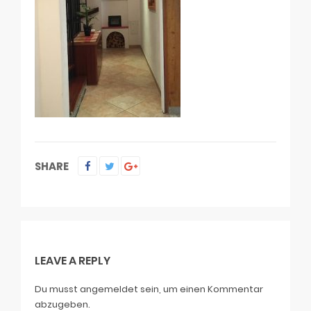
SHARE
LEAVE A REPLY
Du musst
angemeldet
sein, um einen Kommentar
abzugeben.