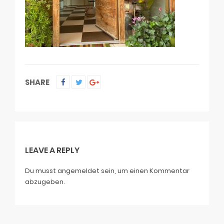
SHARE
LEAVE A REPLY
Du musst
angemeldet
sein, um einen Kommentar
abzugeben.