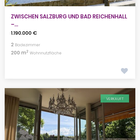
ZWISCHEN SALZBURG UND BAD REICHENHALL
–...
1.190.000 €
2
Badezimmer
2
200 m
Wohnnutzfläche
VERKAUFT