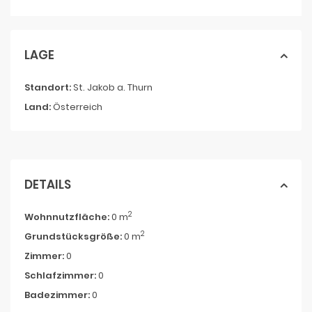
LAGE
Standort:
St. Jakob a. Thurn
Land:
Österreich
DETAILS
2
Wohnnutzfläche:
0 m
2
Grundstücksgröße:
0 m
Zimmer:
0
Schlafzimmer:
0
Badezimmer:
0