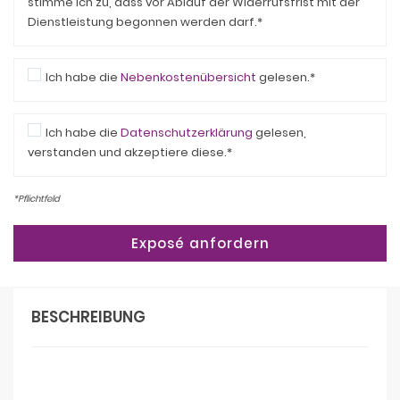
stimme ich zu, dass vor Ablauf der Widerrufsfrist mit der
Dienstleistung begonnen werden darf.*
Ich habe die
Nebenkostenübersicht
gelesen.*
Ich habe die
Datenschutzerklärung
gelesen,
verstanden und akzeptiere diese.*
*Pflichtfeld
BESCHREIBUNG