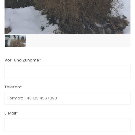
Vor- und Zuname*
Telefon*
E-Mail*