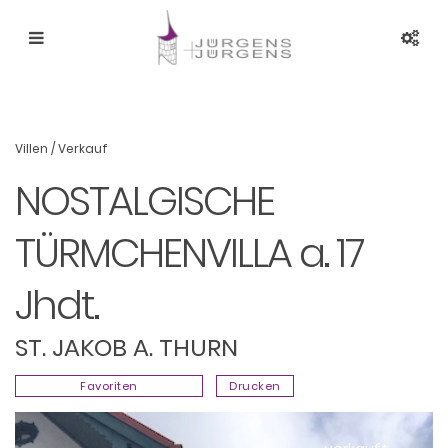
Villen
/
Verkauf
NOSTALGISCHE
TÜRMCHENVILLA a. 17
Jhdt.
ST. JAKOB A. THURN
Favoriten
Drucken