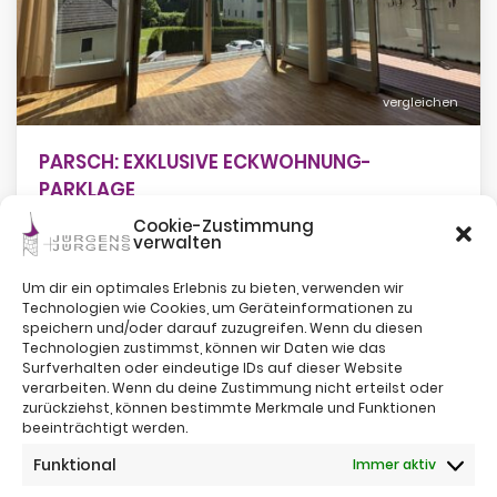
vergleichen
PARSCH: EXKLUSIVE ECKWOHNUNG-
PARKLAGE
Cookie-Zustimmung
verwalten
Um dir ein optimales Erlebnis zu bieten, verwenden wir
Technologien wie Cookies, um Geräteinformationen zu
speichern und/oder darauf zuzugreifen. Wenn du diesen
Technologien zustimmst, können wir Daten wie das
Surfverhalten oder eindeutige IDs auf dieser Website
verarbeiten. Wenn du deine Zustimmung nicht erteilst oder
zurückziehst, können bestimmte Merkmale und Funktionen
beeinträchtigt werden.
Impressum
Funktional
Immer aktiv
Nutzungsbestimmungen
Sitemap