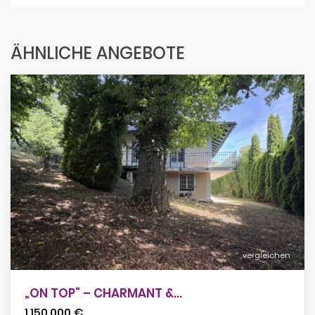
ÄHNLICHE ANGEBOTE
vergleichen
„ON TOP“ – CHARMANT &...
1.150.000 €